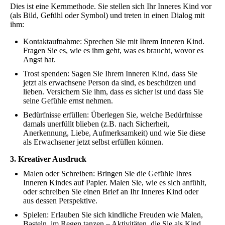
Dies ist eine Kernmethode. Sie stellen sich Ihr Inneres Kind vor
(als Bild, Gefühl oder Symbol) und treten in einen Dialog mit
ihm:
Kontaktaufnahme: Sprechen Sie mit Ihrem Inneren Kind.
Fragen Sie es, wie es ihm geht, was es braucht, wovor es
Angst hat.
Trost spenden: Sagen Sie Ihrem Inneren Kind, dass Sie
jetzt als erwachsene Person da sind, es beschützen und
lieben. Versichern Sie ihm, dass es sicher ist und dass Sie
seine Gefühle ernst nehmen.
Bedürfnisse erfüllen: Überlegen Sie, welche Bedürfnisse
damals unerfüllt blieben (z.B. nach Sicherheit,
Anerkennung, Liebe, Aufmerksamkeit) und wie Sie diese
als Erwachsener jetzt selbst erfüllen können.
3. Kreativer Ausdruck
Malen oder Schreiben: Bringen Sie die Gefühle Ihres
Inneren Kindes auf Papier. Malen Sie, wie es sich anfühlt,
oder schreiben Sie einen Brief an Ihr Inneres Kind oder
aus dessen Perspektive.
Spielen: Erlauben Sie sich kindliche Freuden wie Malen,
Basteln, im Regen tanzen – Aktivitäten, die Sie als Kind