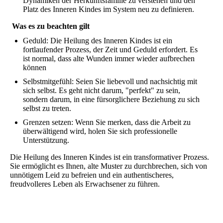
Dynamiken der Herkunftsfamilie zu verstehen und den
Platz des Inneren Kindes im System neu zu definieren.
Was es zu beachten gilt
Geduld: Die Heilung des Inneren Kindes ist ein
fortlaufender Prozess, der Zeit und Geduld erfordert. Es
ist normal, dass alte Wunden immer wieder aufbrechen
können
Selbstmitgefühl: Seien Sie liebevoll und nachsichtig mit
sich selbst. Es geht nicht darum, "perfekt" zu sein,
sondern darum, in eine fürsorglichere Beziehung zu sich
selbst zu treten.
Grenzen setzen: Wenn Sie merken, dass die Arbeit zu
überwältigend wird, holen Sie sich professionelle
Unterstützung.
Die Heilung des Inneren Kindes ist ein transformativer Prozess.
Sie ermöglicht es Ihnen, alte Muster zu durchbrechen, sich von
unnötigem Leid zu befreien und ein authentischeres,
freudvolleres Leben als Erwachsener zu führen.