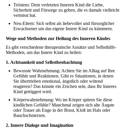
Tröstens: Dem verletzten Inneren Kind die Liebe,
Sicherheit und Fürsorge zu geben, die es damals vielleicht
vermisst hat.
Neu-Eltern: Sich selbst als liebevoller und fürsorglicher
Erwachsener um das eigene Innere Kind zu kümmern.
Wege und Methoden zur Heilung des Inneren Kindes
Es gibt verschiedene therapeutische Ansätze und Selbsthilfe-
Methoden, um das Innere Kind zu heilen:
1. Achtsamkeit und Selbstbeobachtung
Bewusste Wahrnehmung: Achten Sie im Alltag auf Ihre
Gefühle und Reaktionen. Gibt es Situationen, in denen
Sie übertrieben emotional, ängstlich oder wütend
reagieren? Das könnte ein Zeichen sein, dass Ihr Inneres
Kind getriggert wird.
Körperwahrnehmung: Wo im Körper spüren Sie diese
kindlichen Gefühle? Manchmal zeigen sich alte Ängste
oder Trauer als Enge in der Brust, Kloß im Hals oder
Bauchschmerzen.
2. Innere Dialoge und Imagination