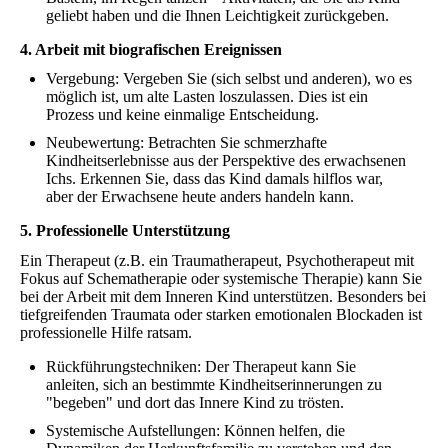
geliebt haben und die Ihnen Leichtigkeit zurückgeben.
4. Arbeit mit biografischen Ereignissen
Vergebung: Vergeben Sie (sich selbst und anderen), wo es
möglich ist, um alte Lasten loszulassen. Dies ist ein
Prozess und keine einmalige Entscheidung.
Neubewertung: Betrachten Sie schmerzhafte
Kindheitserlebnisse aus der Perspektive des erwachsenen
Ichs. Erkennen Sie, dass das Kind damals hilflos war,
aber der Erwachsene heute anders handeln kann.
5. Professionelle Unterstützung
Ein Therapeut (z.B. ein Traumatherapeut, Psychotherapeut mit
Fokus auf Schematherapie oder systemische Therapie) kann Sie
bei der Arbeit mit dem Inneren Kind unterstützen. Besonders bei
tiefgreifenden Traumata oder starken emotionalen Blockaden ist
professionelle Hilfe ratsam.
Rückführungstechniken: Der Therapeut kann Sie
anleiten, sich an bestimmte Kindheitserinnerungen zu
"begeben" und dort das Innere Kind zu trösten.
Systemische Aufstellungen: Können helfen, die