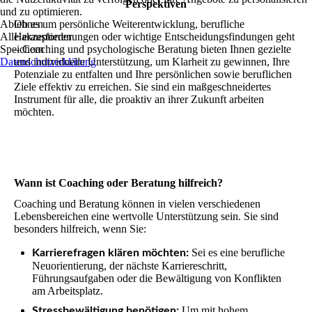
Perspektiven
und zu optimieren.
Ablehnen
Ob es um persönliche Weiterentwicklung, berufliche
Alle akzeptieren
Herausforderungen oder wichtige Entscheidungsfindungen geht
Speichern
– Coaching und psychologische Beratung bieten Ihnen gezielte
Datenschutzerklärung
und individuelle Unterstützung, um Klarheit zu gewinnen, Ihre
Potenziale zu entfalten und Ihre persönlichen sowie beruflichen
Ziele effektiv zu erreichen. Sie sind ein maßgeschneidertes
Instrument für alle, die proaktiv an ihrer Zukunft arbeiten
möchten.
Wann ist Coaching oder Beratung hilfreich?
Coaching und Beratung können in vielen verschiedenen
Lebensbereichen eine wertvolle Unterstützung sein. Sie sind
besonders hilfreich, wenn Sie:
Sei es eine berufliche
Karrierefragen klären möchten:
Neuorientierung, der nächste Karriereschritt,
Führungsaufgaben oder die Bewältigung von Konflikten
am Arbeitsplatz.
Um mit hohem
Stressbewältigung benötigen: