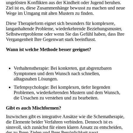
ungelösten Konflikten aus der Kindheit oder Jugend beruhen.
Ziel ist es, diese Zusammenhänge bewusst zu machen und neue
Wege im Umgang mit alten Mustern zu finden.
Diese Therapieform eignet sich besonders für komplexere,
langanhaltende Probleme, wiederkehrende Beziehungsmuster,
Selbstwertprobleme oder wenn Sie das Gefühl haben, dass Ihre
Vergangenheit Ihre Gegenwart stark beeinflusst.
Wann ist welche Methode besser geeignet?
Verhaltenstherapie: Bei konkreten, gut abgrenzbaren
Symptomen und dem Wunsch nach schnellen,
alltagsnahen Lösungen.
Tiefenpsychologie: Bei komplexen, tiefer liegenden
Problemen, wiederkehrenden Mustern und dem Wunsch,
die Ursachen zu verstehen und zu bearbeiten.
Gibt es auch Mischformen?
Inzwischen gibt es integrative Ansätze wie die Schematherapie,
die Elemente beider Verfahren verbinden. Dennoch ist es
sinnvoll, sich zunächst für einen klaren Ansatz zu entscheiden,
der zu Ihren Zielen und Ihrer Persönlichkeit passt.